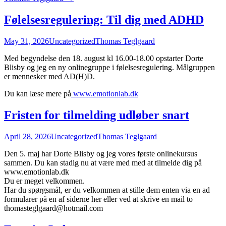
Følelsesregulering: Til dig med ADHD
May 31, 2026
Uncategorized
Thomas Teglgaard
Med begyndelse den 18. august kl 16.00-18.00 opstarter Dorte
Blisby og jeg en ny onlinegruppe i følelsesregulering. Målgruppen
er mennesker med AD(H)D.
Du kan læse mere på
www.emotionlab.dk
Fristen for tilmelding udløber snart
April 28, 2026
Uncategorized
Thomas Teglgaard
Den 5. maj har Dorte Blisby og jeg vores første onlinekursus
sammen. Du kan stadig nu at være med med at tilmelde dig på
www.emotionlab.dk
Du er meget velkommen.
Har du spørgsmål, er du velkommen at stille dem enten via en ad
formularer på en af siderne her eller ved at skrive en mail to
thomasteglgaard@hotmail.com