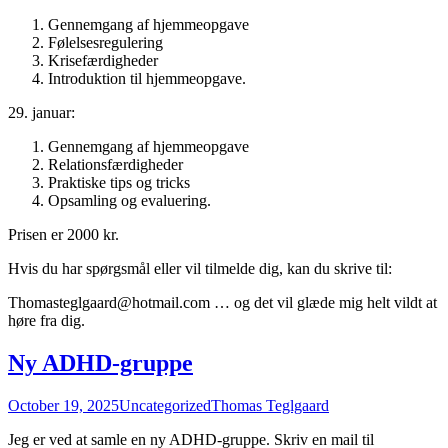
Gennemgang af hjemmeopgave
Følelsesregulering
Krisefærdigheder
Introduktion til hjemmeopgave.
29. januar:
Gennemgang af hjemmeopgave
Relationsfærdigheder
Praktiske tips og tricks
Opsamling og evaluering.
Prisen er 2000 kr.
Hvis du har spørgsmål eller vil tilmelde dig, kan du skrive til:
Thomasteglgaard@hotmail.com … og det vil glæde mig helt vildt at
høre fra dig.
Ny ADHD-gruppe
October 19, 2025
Uncategorized
Thomas Teglgaard
Jeg er ved at samle en ny ADHD-gruppe. Skriv en mail til