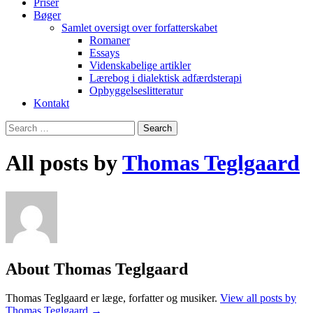
Priser
Bøger
Samlet oversigt over forfatterskabet
Romaner
Essays
Videnskabelige artikler
Lærebog i dialektisk adfærdsterapi
Opbyggelseslitteratur
Kontakt
Search
for:
All posts by
Thomas Teglgaard
About Thomas Teglgaard
Thomas Teglgaard er læge, forfatter og musiker.
View all posts by
Thomas Teglgaard
→