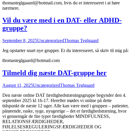
thomasteglgaaard@hotmail.com, hvis du er interesseret i at høre
nærmere.
Vil du være med i en DAT- eller ADHD-
gruppe?
September 8, 2025
Uncategorized
Thomas Teglgaard
Jeg opstarter snart nye grupper. Er du interesseret, så skriv til mig på:
thomasteglgaard@hotmail.com
Tilmeld dig næste DAT-gruppe her
August 11, 2025
Uncategorized
Thomas Teglgaard
Den næste online DAT færdighedstræningsgruppe begynder den 4.
september 2025 kl 16-17. Herefter mødes vi online på dette
tidspunkt de næste 12 uger. Alle kan være med i gruppen – patienter,
pårørende, raske, syge, nysgerrige – det er færdighedstræning, hvor
vi gennemgår de fire typer færdigheder MINDFULNESS,
RELATIONSFÆRDIGHEDER,
FØLELSESREGULERINGSFÆRDIGHEDER OG