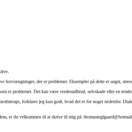
tive.
ive forvrængninger, der er problemet. Eksempler på dette er angst, stres
 som er problemet. Det kan være vredesudbrud, selvskade eller en tendens
ærdsterapi, forklarer jeg kun godt, hvad det er for noget nedenfor. Dial
 dem, er du velkommen til at skrive til mig på: thomasteglgaard@hotmai