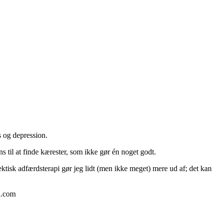
s og depression.
 til at finde kærester, som ikke gør én noget godt.
ektisk adfærdsterapi gør jeg lidt (men ikke meget) mere ud af; det kan
l.com